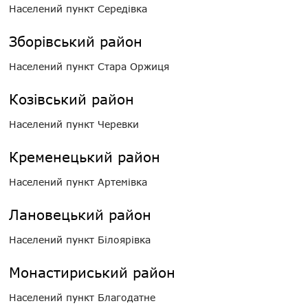
Населений пункт Середівка
Зборівський район
Населений пункт Стара Оржиця
Козівський район
Населений пункт Черевки
Кременецький район
Населений пункт Артемівка
Лановецький район
Населений пункт Білоярівка
Монастириський район
Населений пункт Благодатне