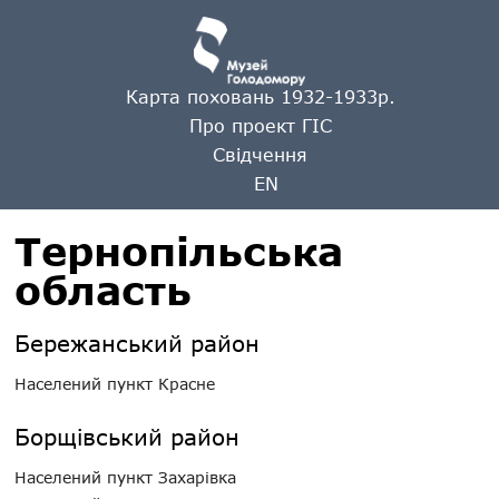
Карта поховань 1932-1933р.
Про проект ГІС
Свідчення
EN
Тернопільська
область
Бережанський район
Населений пункт Красне
Борщівський район
Населений пункт Захарівка