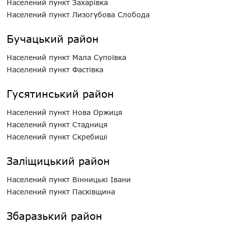
Населений пункт Захарівка
Населений пункт Лизогубова Слобода
Бучацький район
Населений пункт Мала Супоївка
Населений пункт Фастівка
Гусятинський район
Населений пункт Нова Оржиця
Населений пункт Стадниця
Населений пункт Скребиші
Заліщицький район
Населений пункт Вінницькі Івани
Населений пункт Пасківщина
Збаразький район