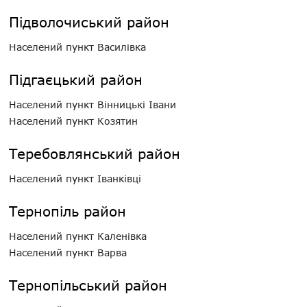
Підволочиський район
Населений пункт Василівка
Підгаєцький район
Населений пункт Вінницькі Івани
Населений пункт Козятин
Теребовлянський район
Населений пункт Іванківці
Тернопіль район
Населений пункт Каленівка
Населений пункт Варва
Тернопільський район