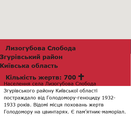
Лизогубова Слобода
Згурівський район
Київська область
Кількість жертв: 700
Населення села Лизогубова Слобода
Згурівського району Київської області
постраждало від Голодомору-геноциду 1932-
1933 років. Відомі місця поховань жертв
Голодомору на цвинтарях. Є пам’ятник-маморіал.