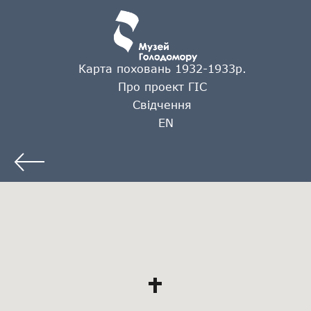
Карта поховань 1932-1933р.
Про проект ГІС
Свідчення
EN