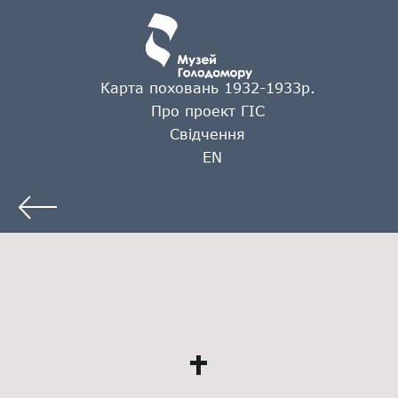
Карта поховань 1932-1933р.
Про проект ГІС
Свідчення
EN