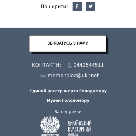
Поширити:
ЗВ’ЯЗАТИСЬ З НАМИ
КОНТАКТИ:
0442544511
memoholod@ukr.net
Єдиний реєстр жертв Голодомору
Музей Голодомору
За підтримки