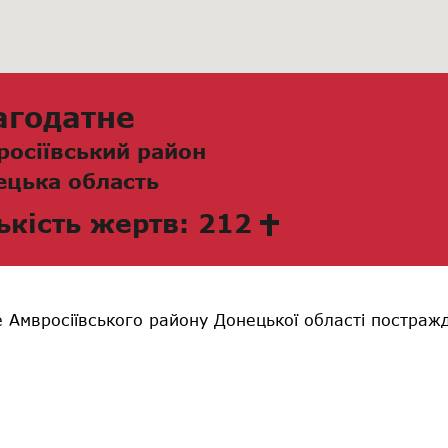
агодатне
росіївський район
ецька область
ькість жертв: 212
 Амвросіївського району Донецької області постраж