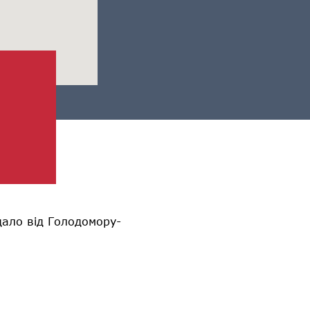
дало від Голодомору-