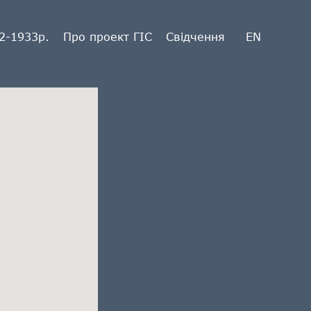
2-1933р.
Про проект ГІС
Свідчення
EN