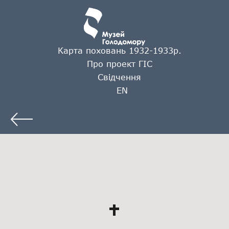
Карта поховань 1932-1933р.
Про проект ГІС
Свідчення
EN