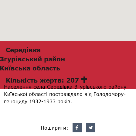
Середівка
Згурівський район
Київська область
Кількість жертв: 207
Населення села Середівка Згурівського району
Київської області постраждало від Голодомору-
геноциду 1932-1933 років.
Поширити: