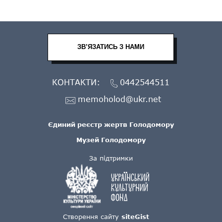
ЗВ’ЯЗАТИСЬ З НАМИ
КОНТАКТИ:
0442544511
memoholod@ukr.net
Єдиний реєстр жертв Голодомору
Музей Голодомору
За підтримки
Створення сайту
siteGist