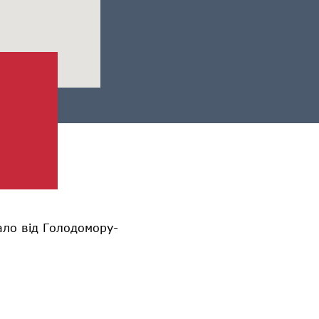
ало від Голодомору-