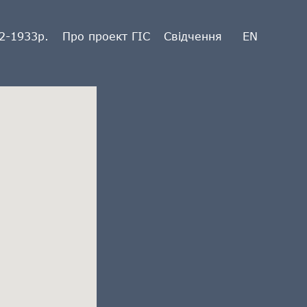
2-1933р.
Про проект ГІС
Свідчення
EN