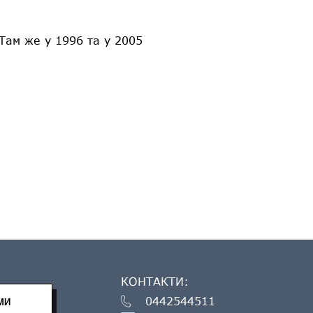
Там же у 1996 та у 2005
КОНТАКТИ:
0442544511
МИ