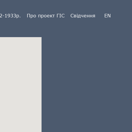
2-1933р.
Про проект ГІС
Свідчення
EN