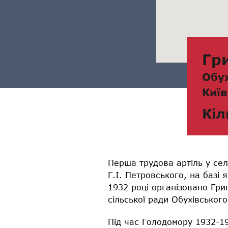
Гр
Обу
Київ
Кіл
Перша трудова артіль у селі
Г.І. Петровського, на базі 
1932 році організовано Гри
сільської ради Обухівськог
Під час Голодомору 1932-193