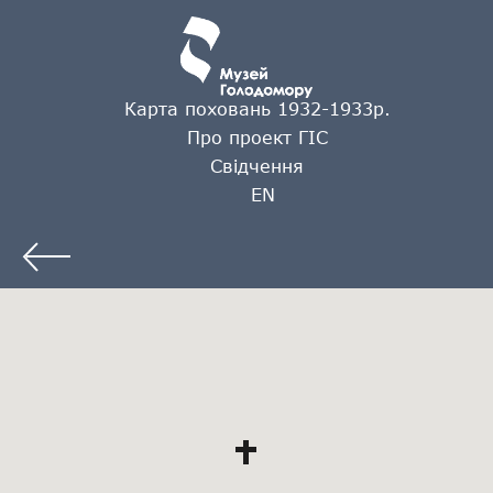
Карта поховань 1932-1933р.
Про проект ГІС
Свідчення
EN