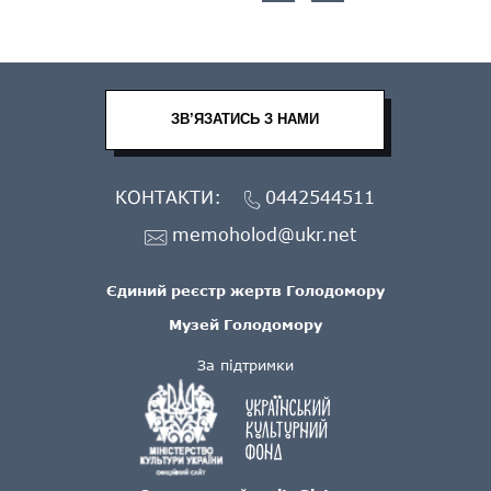
ЗВ’ЯЗАТИСЬ З НАМИ
КОНТАКТИ:
0442544511
memoholod@ukr.net
Єдиний реєстр жертв Голодомору
Музей Голодомору
За підтримки