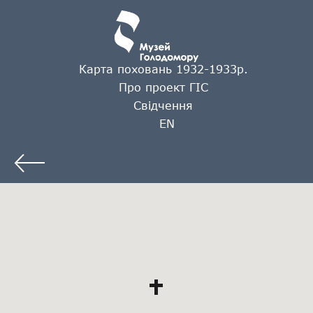
Карта поховань 1932-1933р.
Про проект ГІС
Свідчення
EN