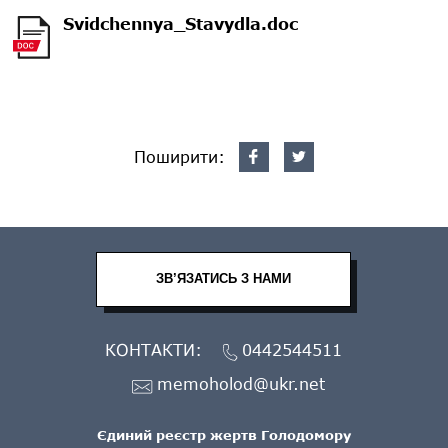
Svidchennya_Stavydla.doc
Поширити:
ЗВ’ЯЗАТИСЬ З НАМИ
КОНТАКТИ:
0442544511
memoholod@ukr.net
Єдиний реєстр жертв Голодомору