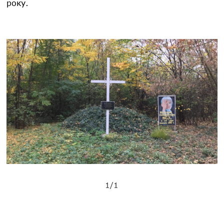
року.
1/1