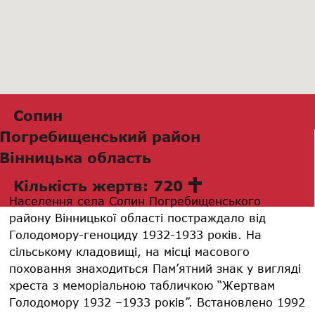
Сопин
Погребищенський район
Вінницька область
Кількість жертв: 720
Населення села Сопин Погребищенського
району Вінницької області постраждало від
Голодомору-геноциду 1932-1933 років. На
сільському кладовищі, на місці масового
поховання знаходиться Пам’ятний знак у вигляді
хреста з меморіальною табличкою “Жертвам
Голодомору 1932 –1933 років”. Встановлено 1992