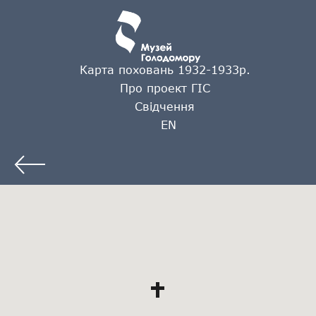
Карта поховань 1932-1933р.
Про проект ГІС
Свідчення
EN