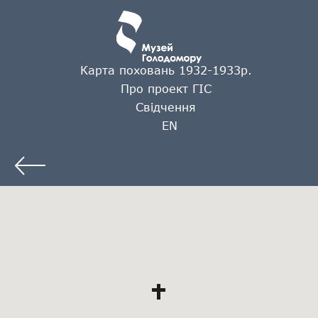
Карта поховань 1932-1933р.
Про проект ГІС
Свідчення
EN