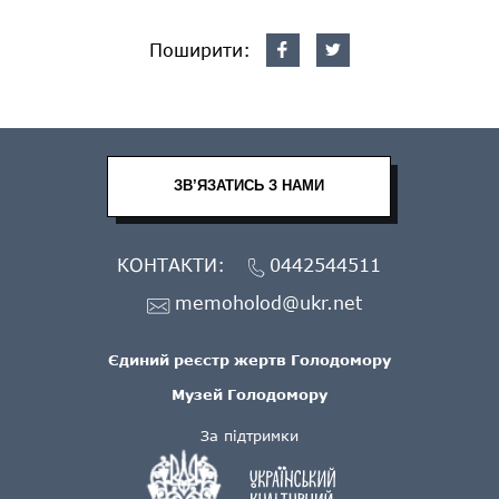
Поширити:
ЗВ’ЯЗАТИСЬ З НАМИ
КОНТАКТИ:
0442544511
memoholod@ukr.net
Єдиний реєстр жертв Голодомору
Музей Голодомору
За підтримки