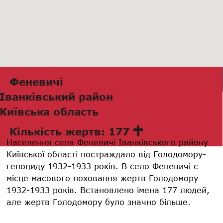
Феневичі
Іванківський район
Київська область
Кількість жертв: 177
Населення села Феневичі Іванківського району
Київської області постраждало від Голодомору-
геноциду 1932-1933 років. В село Феневичі є
місце масового поховання жертв Голодомору
1932-1933 років. Встановлено імена 177 людей,
але жертв Голодомору було значно більше.