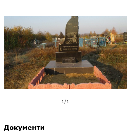
1/1
Документи