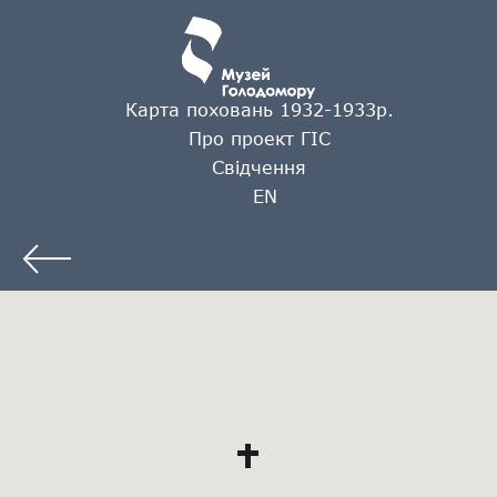
Карта поховань 1932-1933р.
Про проект ГІС
Свідчення
EN