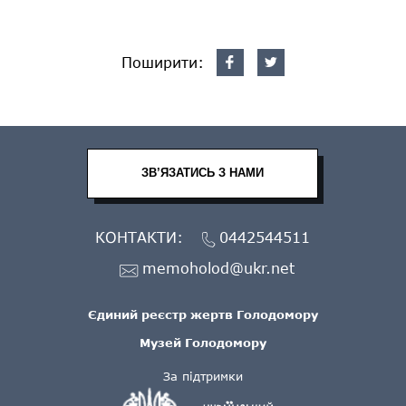
Поширити:
ЗВ’ЯЗАТИСЬ З НАМИ
КОНТАКТИ:
0442544511
memoholod@ukr.net
Єдиний реєстр жертв Голодомору
Музей Голодомору
За підтримки