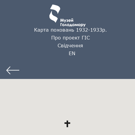
Карта поховань 1932-1933р.
Про проект ГІС
Свідчення
EN