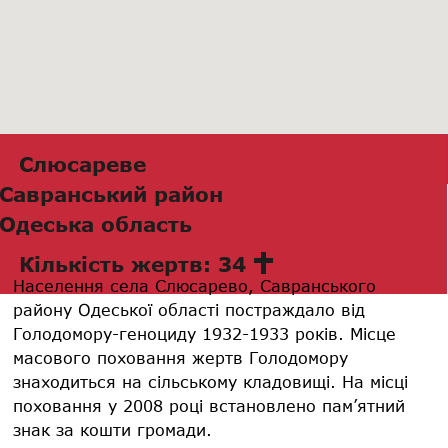
Слюсареве
Савранський район
Одеська область
Кількість жертв: 34
Населення села Слюсарево, Савранського
району Одеської області постраждало від
Голодомору-геноциду 1932-1933 років. Місце
масового поховання жертв Голодомору
знаходиться на сільському кладовищі. На місці
поховання у 2008 році встановлено пам’ятний
знак за кошти громади.