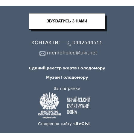
ЗВ’ЯЗАТИСЬ З НАМИ
КОНТАКТИ:
0442544511
memoholod@ukr.net
Єдиний реєстр жертв Голодомору
Музей Голодомору
За підтримки
Створення сайту
siteGist