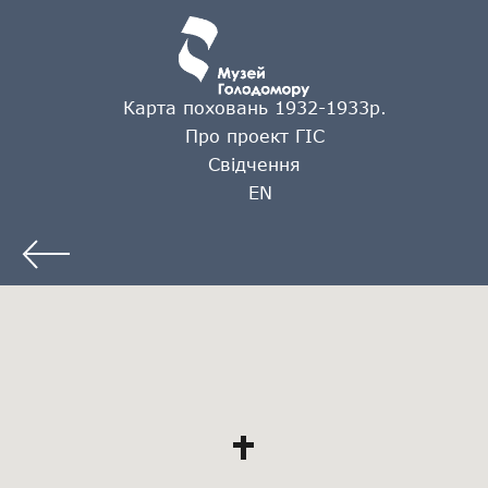
Карта поховань 1932-1933р.
Про проект ГІС
Свідчення
EN