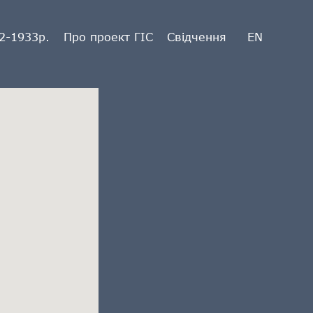
2-1933р.
Про проект ГІС
Свідчення
EN