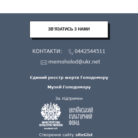
ЗВ’ЯЗАТИСЬ З НАМИ
КОНТАКТИ:
0442544511
memoholod@ukr.net
Єдиний реєстр жертв Голодомору
Музей Голодомору
За підтримки
Створення сайту
siteGist