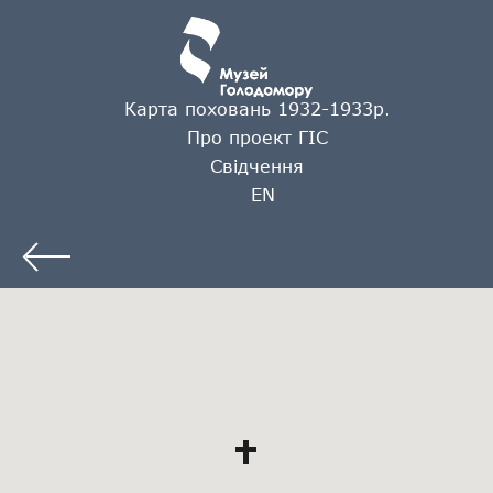
Карта поховань 1932-1933р.
Про проект ГІС
Свідчення
EN