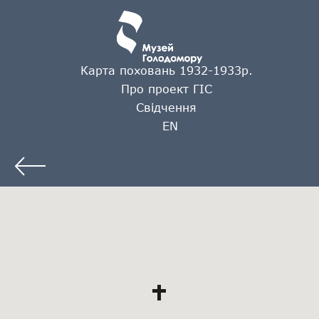
Карта поховань 1932-1933р.
Про проект ГІС
Свідчення
EN