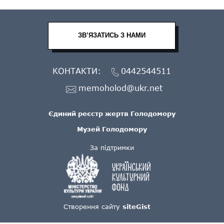
ЗВ’ЯЗАТИСЬ З НАМИ
КОНТАКТИ:
0442544511
memoholod@ukr.net
Єдиний реєстр жертв Голодомору
Музей Голодомору
За підтримки
Створення сайту
siteGist