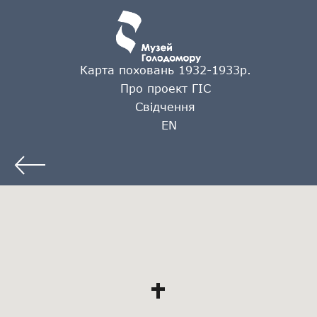
Карта поховань 1932-1933р.
Про проект ГІС
Свідчення
EN