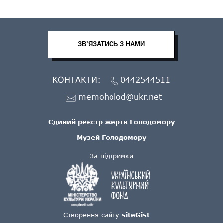
ЗВ’ЯЗАТИСЬ З НАМИ
КОНТАКТИ:
0442544511
memoholod@ukr.net
Єдиний реєстр жертв Голодомору
Музей Голодомору
За підтримки
Створення сайту
siteGist