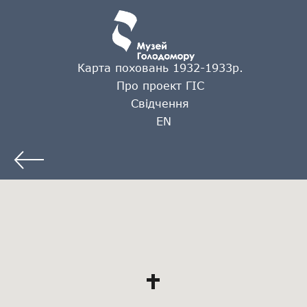
Карта поховань 1932-1933р.
Про проект ГІС
Свідчення
EN