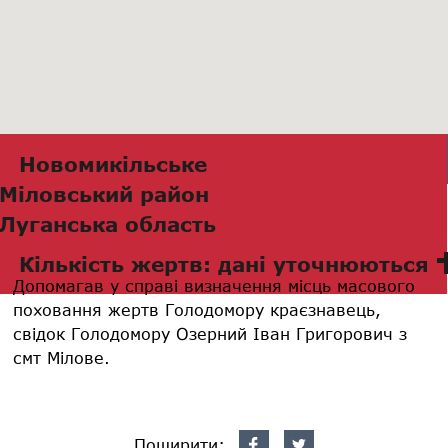
Новомикільське
Міловський район
Луганська область
Кількість жертв: дані уточнюються
Допомагав у справі визначення місць масового
поховання жертв Голодомору краєзнавець,
свідок Голодомору Озерний Іван Григорович з
смт Мілове.
Поширити: