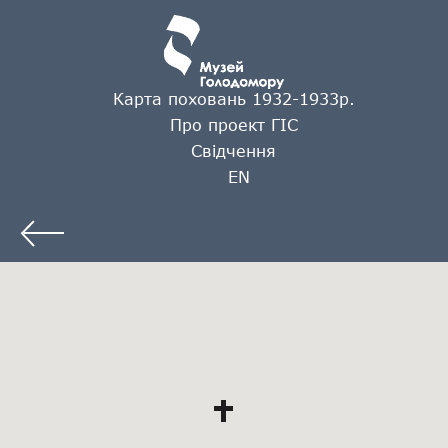
Карта поховань 1932-1933р.
Про проект ГІС
Свідчення
EN