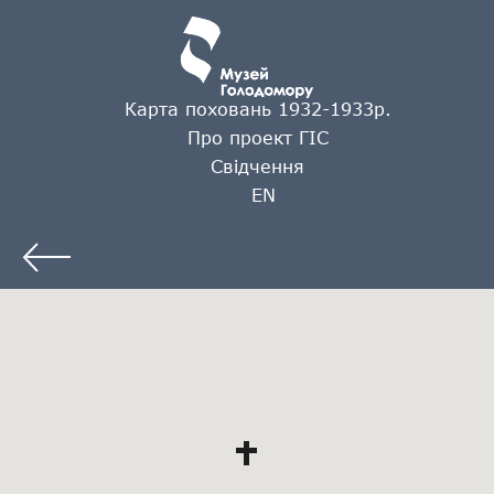
Карта поховань 1932-1933р.
Про проект ГІС
Свідчення
EN