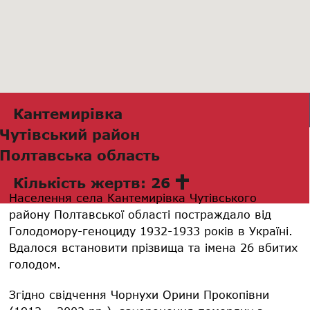
Кантемирівка
Чутівський район
Полтавська область
Кількість жертв: 26
Населення села Кантемирівка Чутівського
району Полтавської області постраждало від
Голодомору-геноциду 1932-1933 років в Україні.
Вдалося встановити прізвища та імена 26 вбитих
голодом.
Згідно свідчення Чорнухи Орини Прокопівни