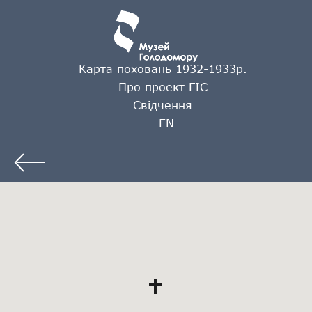
Карта поховань 1932-1933р.
Про проект ГІС
Свідчення
EN