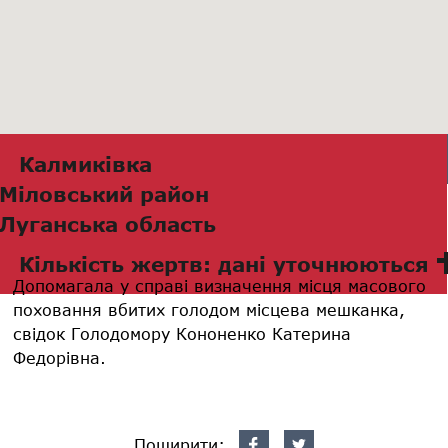
Калмиківка
Міловський район
Луганська область
Кількість жертв: дані уточнюються
Допомагала у справі визначення місця масового
поховання вбитих голодом місцева мешканка,
свідок Голодомору Кононенко Катерина
Федорівна.
Поширити: