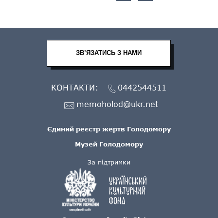
ЗВ’ЯЗАТИСЬ З НАМИ
КОНТАКТИ:
0442544511
memoholod@ukr.net
Єдиний реєстр жертв Голодомору
Музей Голодомору
За підтримки