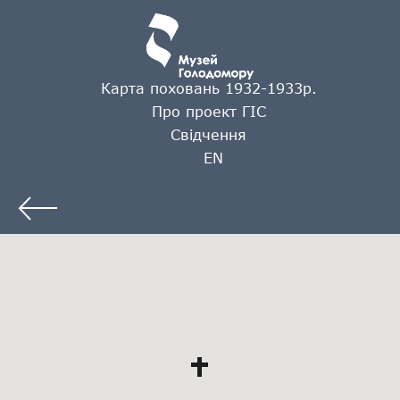
Карта поховань 1932-1933р.
Про проект ГІС
Свідчення
EN