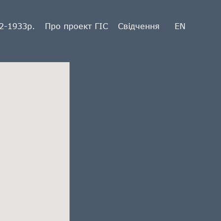
2-1933р.
Про проект ГІС
Свідчення
EN