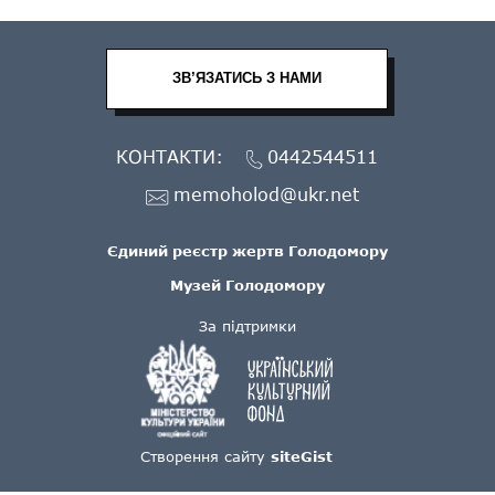
ЗВ’ЯЗАТИСЬ З НАМИ
КОНТАКТИ:
0442544511
memoholod@ukr.net
Єдиний реєстр жертв Голодомору
Музей Голодомору
За підтримки
Створення сайту
siteGist