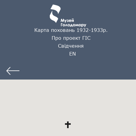
Карта поховань 1932-1933р.
Про проект ГІС
Свідчення
EN