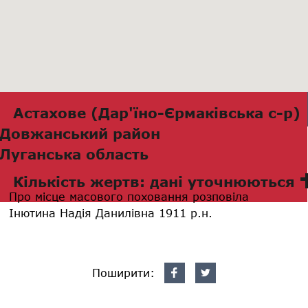
Астахове (Дар'їно-Єрмаківська с-р)
Довжанський район
Луганська область
Кількість жертв: дані уточнюються
Про місце масового поховання розповіла
Інютина Надія Данилівна 1911 р.н.
Поширити: