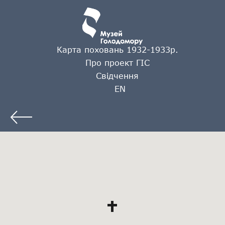
Карта поховань 1932-1933р.
Про проект ГІС
Свідчення
EN