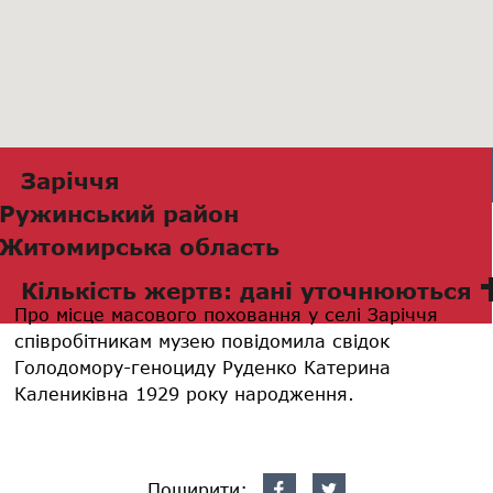
Заріччя
Ружинський район
Житомирська область
Кількість жертв: дані уточнюються
Про місце масового поховання у селі Заріччя
співробітникам музею повідомила свідок
Голодомору-геноциду Руденко Катерина
Калениківна 1929 року народження.
Поширити: