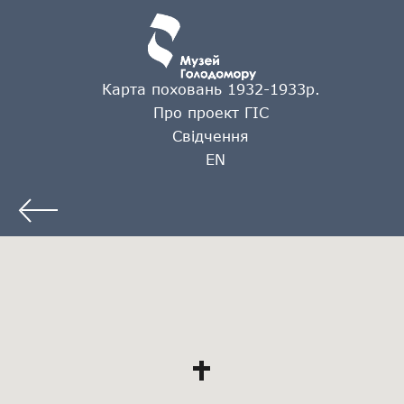
Карта поховань 1932-1933р.
Про проект ГІС
Свідчення
EN