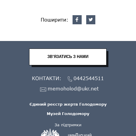
Поширити:
ЗВ’ЯЗАТИСЬ З НАМИ
КОНТАКТИ:
0442544511
memoholod@ukr.net
Єдиний реєстр жертв Голодомору
Музей Голодомору
За підтримки