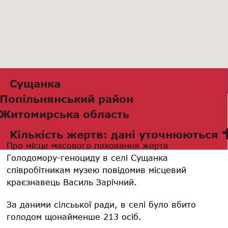
Сущанка
Попільнянський район
Житомирська область
Кількість жертв: дані уточнюються
Про місце масового поховання жертв
Голодомору-геноциду в селі Сущанка
співробітникам музею повідомив місцевий
краєзнавець Василь Зарічний.
За даними сілсьької ради, в селі було вбито
голодом щонайменше 213 осіб.