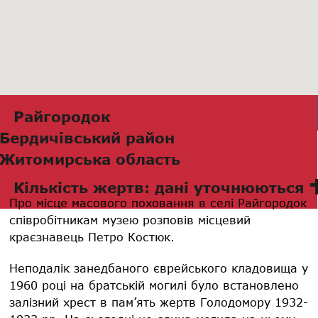
Райгородок
Бердичівський район
Житомирська область
Кількість жертв: дані уточнюються
Про місце масового поховання в селі Райгородок
співробітникам музею розповів місцевий
краєзнавець Петро Костюк.
Неподалік занедбаного єврейського кладовища у
1960 році на братській могилі було встановлено
залізний хрест в пам’ять жертв Голодомору 1932-