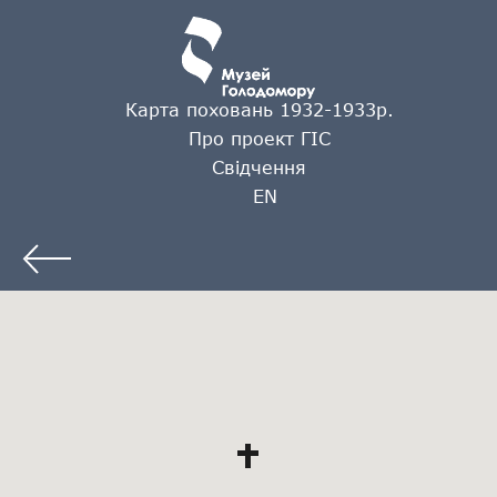
Карта поховань 1932-1933р.
Про проект ГІС
Свідчення
EN