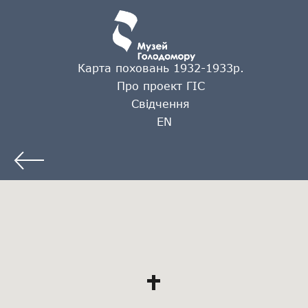
Карта поховань 1932-1933р.
Про проект ГІС
Свідчення
EN