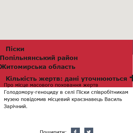
Піски
Попільнянський район
Житомирська область
Кількість жертв: дані уточнюються
Про місце масового поховання жертв
Голодомору-геноциду в селі Піски співробітникам
музею повідомив місцевий краєзнавець Василь
Зарічний.
Поширити: