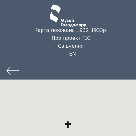
Карта поховань 1932-1933р.
Про проект ГІС
Свідчення
EN