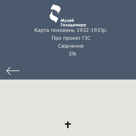
Карта поховань 1932-1933р.
Про проект ГІС
Свідчення
EN