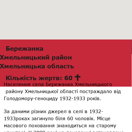
Бережанка
Хмельницький район
Хмельницька область
Кількість жертв: 60
Населення села Бережанка Хмельницького
району Хмельницької області постраждало від
Голодомору-геноциду 1932-1933 років.
За даними різних джерел в селі в 1932-
1933роках загинуло біля 60 чоловік. Місце
масового поховання знаходиться на старому