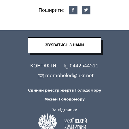
Поширити:
ЗВ’ЯЗАТИСЬ З НАМИ
КОНТАКТИ:
0442544511
memoholod@ukr.net
Єдиний реєстр жертв Голодомору
Музей Голодомору
За підтримки