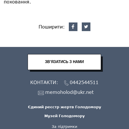
поховання.
Поширити:
ЗВ’ЯЗАТИСЬ З НАМИ
КОНТАКТИ:
0442544511
memoholod@ukr.net
Єдиний реєстр жертв Голодомору
Музей Голодомору
За підтримки