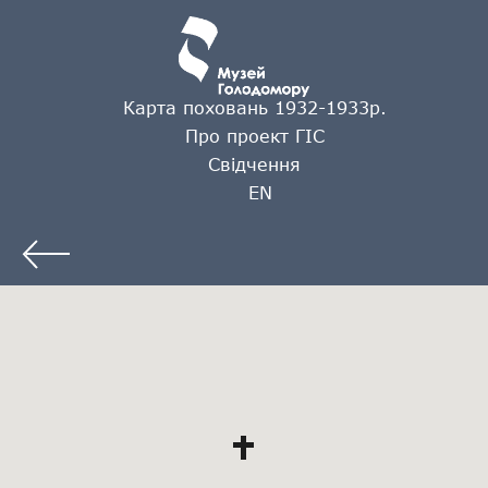
Карта поховань 1932-1933р.
Про проект ГІС
Свідчення
EN