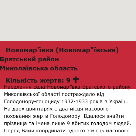
Новомар'ївка (Новомар"ївська)
Братський район
Миколаївська область
Кількість жертв: 9
Населення села Новомар’ївка Братського району
Миколаївської області постраждало від
Голодомору-геноциду 1932-1933 років в Україні.
На двох цвинтарях є два місця масового
поховання жертв Голодомору. Вдалося знайти
прізвища та імена лише 9 вбитих голодом людей.
Перед Вами координати одного з місць масового