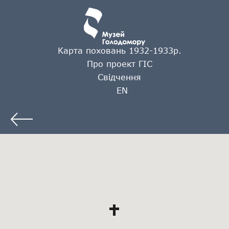
Карта поховань 1932-1933р.
Про проект ГІС
Свідчення
EN