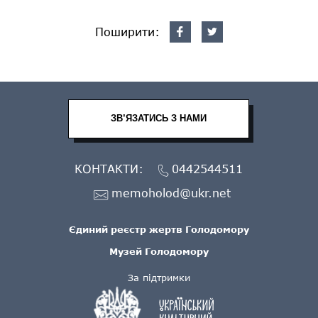
Поширити:
ЗВ’ЯЗАТИСЬ З НАМИ
КОНТАКТИ:
0442544511
memoholod@ukr.net
Єдиний реєстр жертв Голодомору
Музей Голодомору
За підтримки