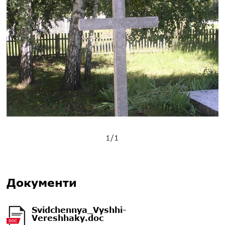
1/1
Документи
Svidchennya_Vyshhi-
Vereshhaky.doc