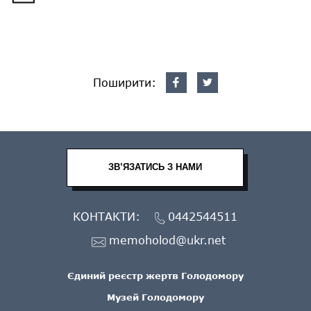
Поширити:
ЗВ’ЯЗАТИСЬ З НАМИ
КОНТАКТИ:
0442544511
memoholod@ukr.net
Єдиний реєстр жертв Голодомору
Музей Голодомору