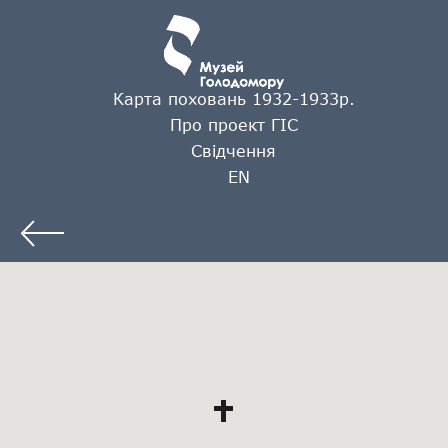
Карта поховань 1932-1933р.
Про проект ГІС
Свідчення
EN