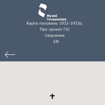
Карта поховань 1932-1933р.
Про проект ГІС
Свідчення
EN