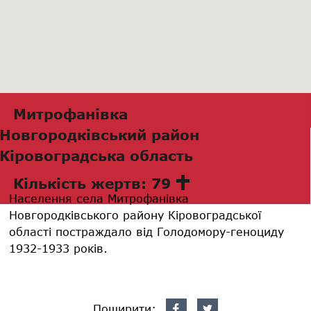
Митрофанівка
Новгородківський район
Кіровоградська область
Кількість жертв: 79
Населення села Митрофанівка
Новгородківського району Кіровоградської
області постраждало від Голодомору-геноциду
1932-1933 років.
Поширити: