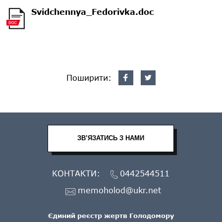
Svidchennya_Fedorivka.doc
Поширити:
ЗВ’ЯЗАТИСЬ З НАМИ
КОНТАКТИ:
0442544511
memoholod@ukr.net
Єдиний реєстр жертв Голодомору