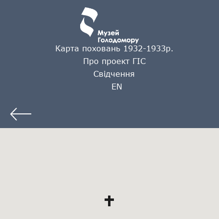
Карта поховань 1932-1933р.
Про проект ГІС
Свідчення
EN