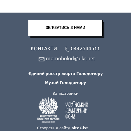
ЗВ’ЯЗАТИСЬ З НАМИ
КОНТАКТИ:
0442544511
memoholod@ukr.net
Єдиний реєстр жертв Голодомору
Музей Голодомору
За підтримки
Створення сайту
siteGist