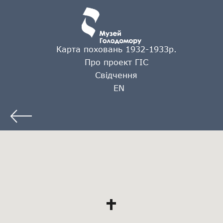
Карта поховань 1932-1933р.
Про проект ГІС
Свідчення
EN