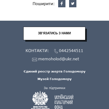
Поширити:
ЗВ’ЯЗАТИСЬ З НАМИ
КОНТАКТИ:
0442544511
memoholod@ukr.net
Єдиний реєстр жертв Голодомору
Музей Голодомору
За підтримки