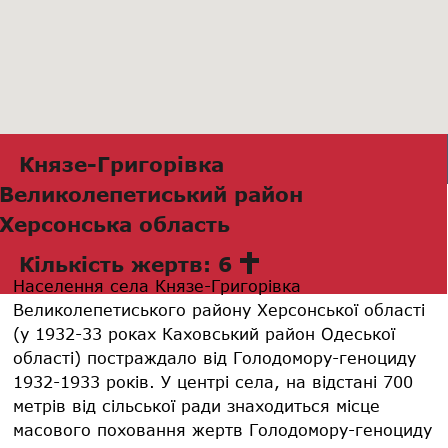
Князе-Григорівка
Великолепетиський район
Херсонська область
Кількість жертв: 6
Населення села Князе-Григорівка
Великолепетиського району Херсонської області
(у 1932-33 роках Каховський район Одеської
області) постраждало від Голодомору-геноциду
1932-1933 років. У центрі села, на відстані 700
метрів від сільської ради знаходиться місце
масового поховання жертв Голодомору-геноциду