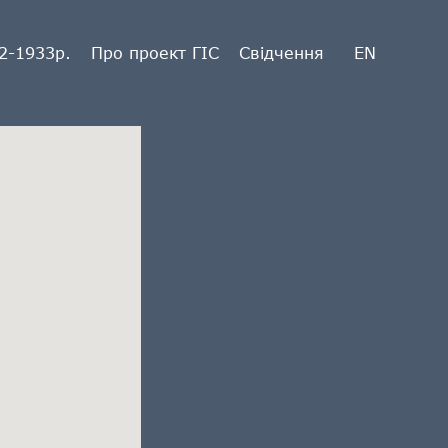
2-1933р.
Про проект ГІС
Свідчення
EN