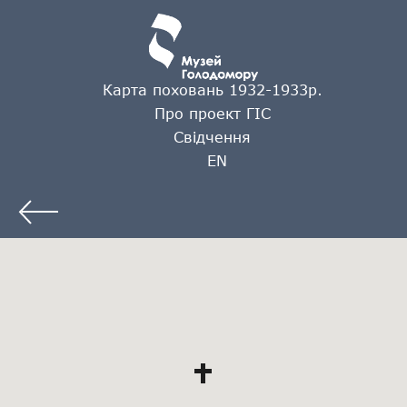
Карта поховань 1932-1933р.
Про проект ГІС
Свідчення
EN