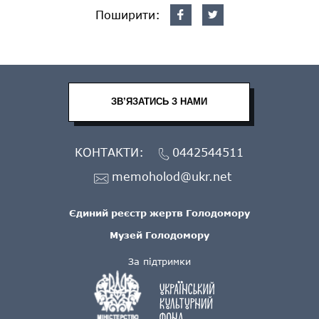
Поширити:
ЗВ’ЯЗАТИСЬ З НАМИ
КОНТАКТИ:
0442544511
memoholod@ukr.net
Єдиний реєстр жертв Голодомору
Музей Голодомору
За підтримки