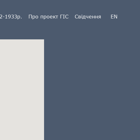
2-1933р.
Про проект ГІС
Свідчення
EN