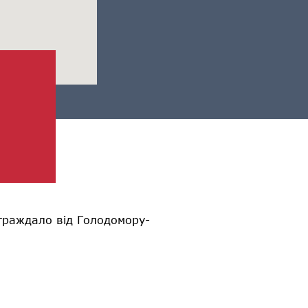
траждало від Голодомору-