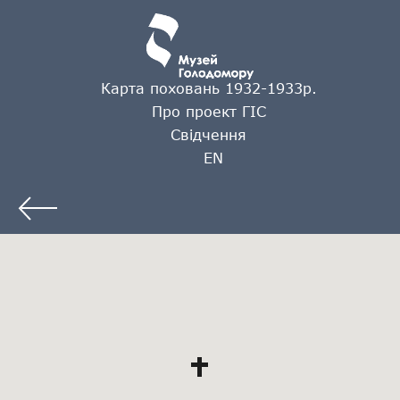
Карта поховань 1932-1933р.
Про проект ГІС
Свідчення
EN