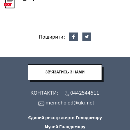
Поширити:
ЗВ’ЯЗАТИСЬ З НАМИ
КОНТАКТИ:
0442544511
memoholod@ukr.net
Єдиний реєстр жертв Голодомору
Музей Голодомору