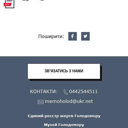
Поширити:
ЗВ’ЯЗАТИСЬ З НАМИ
КОНТАКТИ:
0442544511
memoholod@ukr.net
Єдиний реєстр жертв Голодомору
Музей Голодомору