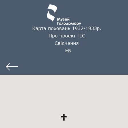
Карта поховань 1932-1933р.
Про проект ГІС
Свідчення
EN