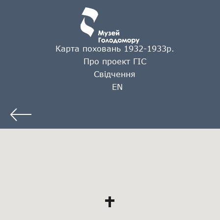
Карта поховань 1932-1933р.
Про проект ГІС
Свідчення
EN