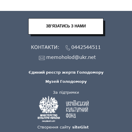
ЗВ’ЯЗАТИСЬ З НАМИ
КОНТАКТИ:
0442544511
memoholod@ukr.net
Єдиний реєстр жертв Голодомору
Музей Голодомору
За підтримки
Створення сайту
siteGist