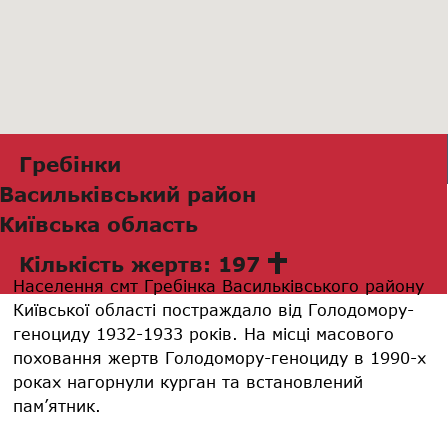
Гребінки
Васильківський район
Київська область
Кількість жертв: 197
Населення смт Гребінка Васильківського району
Київської області постраждало від Голодомору-
геноциду 1932-1933 років. На місці масового
поховання жертв Голодомору-геноциду в 1990-х
роках нагорнули курган та встановлений
пам’ятник.