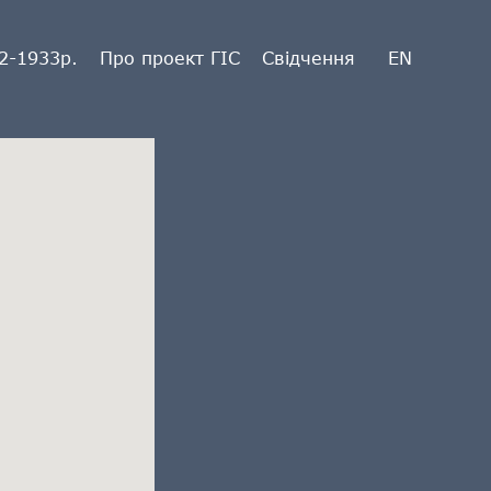
2-1933р.
Про проект ГІС
Свідчення
EN