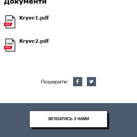
Документи
Kryve1.pdf
Kryve2.pdf
Поширити:
ЗВ’ЯЗАТИСЬ З НАМИ