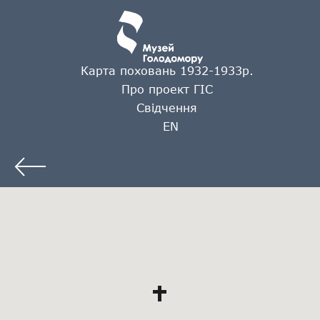
Карта поховань 1932-1933р.
Про проект ГІС
Свідчення
EN