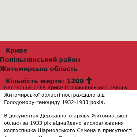
Криве
Попільнянський район
Житомирська область
Кількість жертв: 1200
Населення села Криве Попільнянського району
Житомирської області постраждало від
Голодомору-геноциду 1932-1933 років.
В документах Державного архіву Житомирської
областіза 1933 рік віднайдено висловлювання
колгоспника Шармовського Семена в присутності