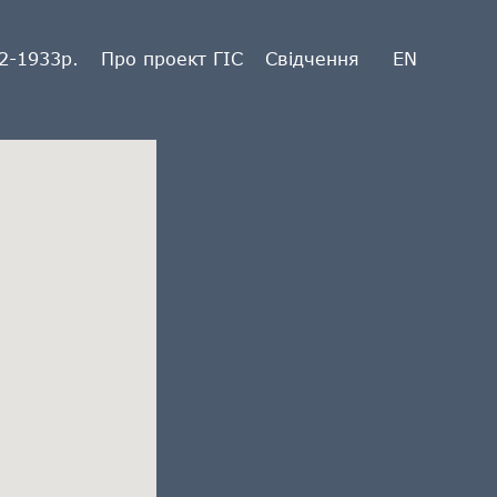
2-1933р.
Про проект ГІС
Свідчення
EN