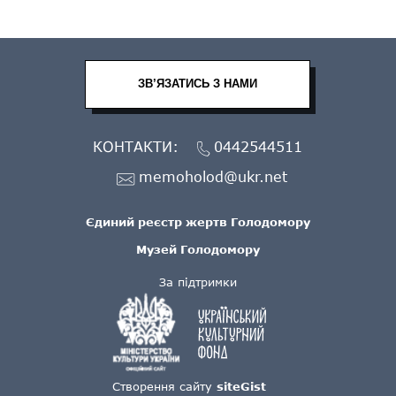
ЗВ’ЯЗАТИСЬ З НАМИ
КОНТАКТИ:
0442544511
memoholod@ukr.net
Єдиний реєстр жертв Голодомору
Музей Голодомору
За підтримки
Створення сайту
siteGist