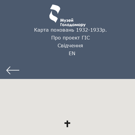
Карта поховань 1932-1933р.
Про проект ГІС
Свідчення
EN