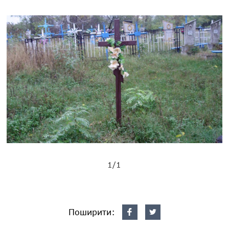
1/1
Поширити: