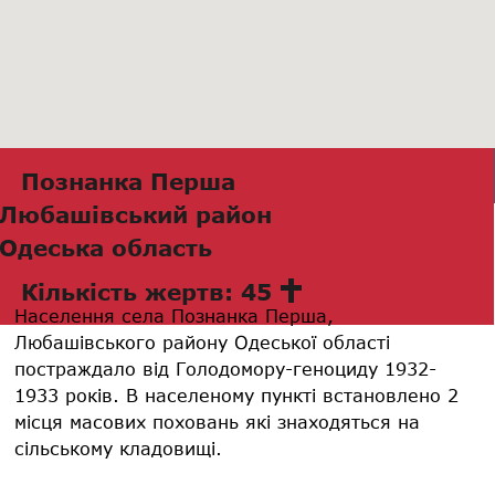
Познанка Перша
Любашівський район
Одеська область
Кількість жертв: 45
Населення села Познанка Перша,
Любашівського району Одеської області
постраждало від Голодомору-геноциду 1932-
1933 років. В населеному пункті встановлено 2
місця масових поховань які знаходяться на
сільському кладовищі.