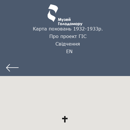
Карта поховань 1932-1933р.
Про проект ГІС
Свідчення
EN