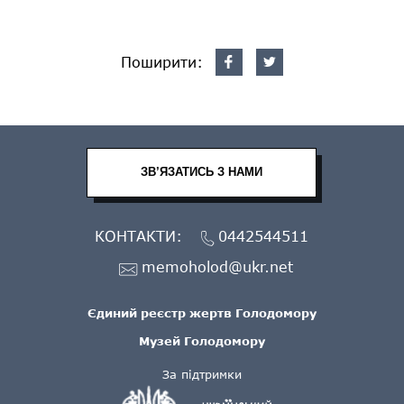
Поширити:
ЗВ’ЯЗАТИСЬ З НАМИ
КОНТАКТИ:
0442544511
memoholod@ukr.net
Єдиний реєстр жертв Голодомору
Музей Голодомору
За підтримки