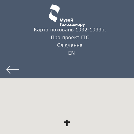
Карта поховань 1932-1933р.
Про проект ГІС
Свідчення
EN