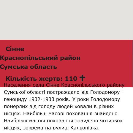
Сінне
Краснопільський район
Сумська область
Кількість жертв: 110
Населення села Сінне Краснопільського району
Сумської області постраждало від Голодомору-
геноциду 1932-1933 років. У роки Голодомору
померлих від голоду людей ховали в різних
місцях. Найбільш масові поховання знайдено
Найбільш масові поховання знайдено чотирьох
місцях, зокрема на вулиці Кальонівка.